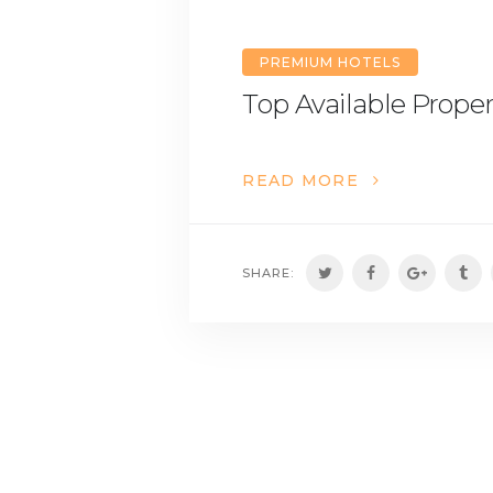
PREMIUM HOTELS
Top Available Proper
READ MORE
SHARE: