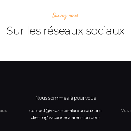
Suivez-nous
Sur les réseaux sociaux
Nous sommes là pour vous
iaux
contact@vacancesalareunion.com
Vos 
clients@vacancesalareunion.com