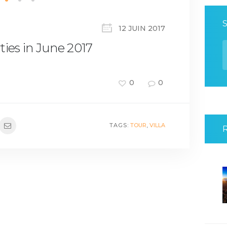
12 JUIN 2017
R
ties in June 2017
0
0
TAGS:
TOUR
,
VILLA