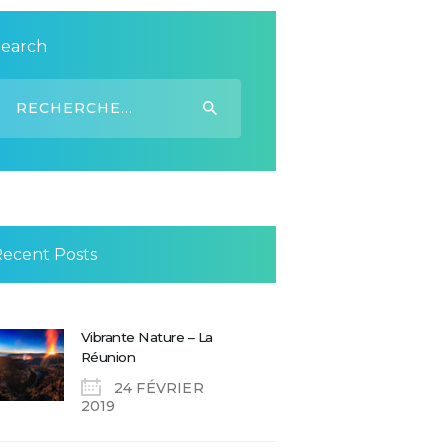
Search
echercher :
Recent Posts
Vibrante Nature – La
Réunion
24 FÉVRIER
2019