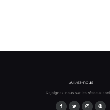
Suivez-nous
Rejoignez-nous sur les réseaux soc