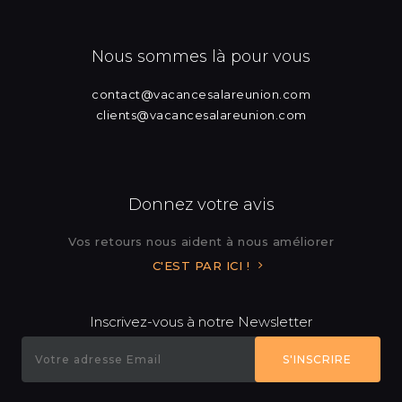
Nous sommes là pour vous
contact@vacancesalareunion.com
clients@vacancesalareunion.com
Donnez votre avis
Vos retours nous aident à nous améliorer
C'EST PAR ICI !
Inscrivez-vous à notre Newsletter