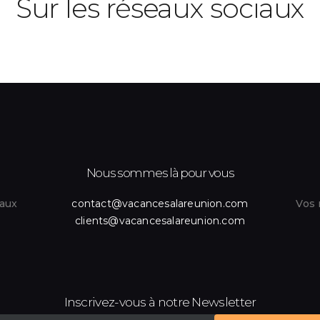
Sur les réseaux sociaux
Nous sommes là pour vous
iaux
contact@vacancesalareunion.com
Vos 
clients@vacancesalareunion.com
Inscrivez-vous à notre Newsletter