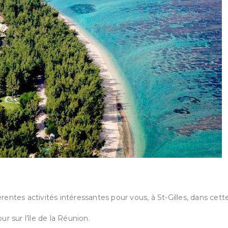
érentes activités intéressantes pour vous, à St-Gilles, dans cett
 sur l’île de la Réunion.