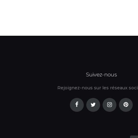
Suivez-nous
Rejoignez-nous sur les réseaux soc